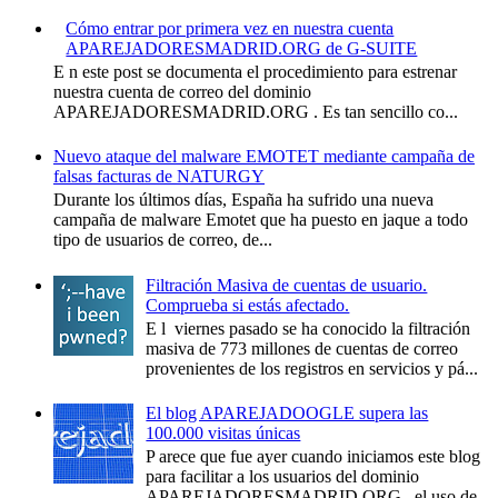
Cómo entrar por primera vez en nuestra cuenta
APAREJADORESMADRID.ORG de G-SUITE
E n este post se documenta el procedimiento para estrenar
nuestra cuenta de correo del dominio
APAREJADORESMADRID.ORG . Es tan sencillo co...
Nuevo ataque del malware EMOTET mediante campaña de
falsas facturas de NATURGY
Durante los últimos días, España ha sufrido una nueva
campaña de malware Emotet que ha puesto en jaque a todo
tipo de usuarios de correo, de...
Filtración Masiva de cuentas de usuario.
Comprueba si estás afectado.
E l viernes pasado se ha conocido la filtración
masiva de 773 millones de cuentas de correo
provenientes de los registros en servicios y pá...
El blog APAREJADOOGLE supera las
100.000 visitas únicas
P arece que fue ayer cuando iniciamos este blog
para facilitar a los usuarios del dominio
APAREJADORESMADRID.ORG , el uso de