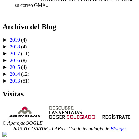
su correo GMA...
Archivo del Blog
►
2019
(4)
►
2018
(4)
►
2017
(11)
►
2016
(8)
►
2015
(4)
►
2014
(12)
►
2013
(51)
Visitas
© AparejadOOGLE
2013 ITCOAATM - LARdT. Con la tecnología de
Blogger
.