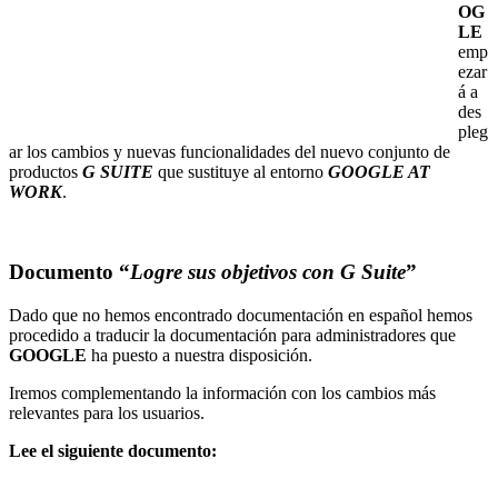
OG
LE
emp
ezar
á a
des
pleg
ar los cambios y nuevas funcionalidades del nuevo conjunto de
productos
G SUITE
que sustituye al entorno
GOOGLE AT
WORK
.
Documento “
Logre sus objetivos con G Suite
”
Dado que no hemos encontrado documentación en español hemos
procedido a traducir la documentación para administradores que
GOOGLE
ha puesto a nuestra disposición.
Iremos complementando la información con los cambios más
relevantes para los usuarios.
Lee el siguiente documento: