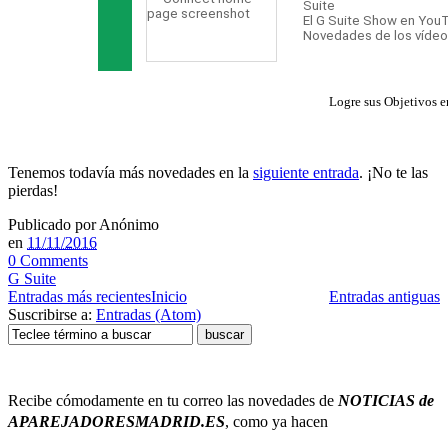
Logre sus Objetivos e
Tenemos todavía más novedades en la
siguiente entrada
. ¡No te las
pierdas!
Publicado por
Anónimo
en
11/11/2016
0 Comments
G Suite
Entradas más recientes
Inicio
Entradas antiguas
Suscribirse a:
Entradas (Atom)
Recibe cómodamente en tu correo
las novedades de
NOTICIAS de
APAREJADORESMADRID.ES
, como ya hacen