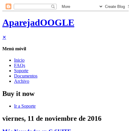
AparejadOOGLE
✕
Menú móvil
Inicio
FAQs
Soporte
Documentos
Archivo
Buy it now
Ir a Soporte
viernes, 11 de noviembre de 2016