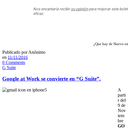
¿Que hay de Nuevo en
Publicado por
Anónimo
en
11/11/2016
0 Comments
G Suite
Google at Work se convierte en “G Suite”.
A
parti
r del
9 de
Nov
iem
bre
GO