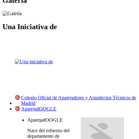
Galería
Una Iniciativa de
Colegio Oficial de Aparejadores y Arquitectos Técnicos de
Madrid
AparejadOOGLE
AparejadOOGLE
Nace del esfuerzo del
departamento de