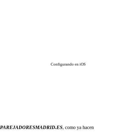
Configurando en iOS
 APAREJADORESMADRID.ES
, como ya hacen