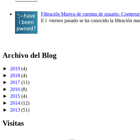
Filtración Masiva de cuentas de usuario. Comprueb
E l viernes pasado se ha conocido la filtración mas
Archivo del Blog
►
2019
(4)
►
2018
(4)
►
2017
(11)
►
2016
(8)
►
2015
(4)
►
2014
(12)
►
2013
(51)
Visitas