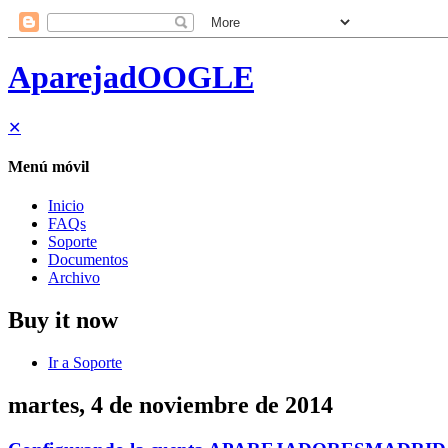
AparejadOOGLE
✕
Menú móvil
Inicio
FAQs
Soporte
Documentos
Archivo
Buy it now
Ir a Soporte
martes, 4 de noviembre de 2014