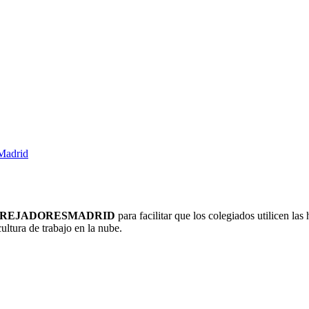
 Madrid
REJADORESMADRID
para facilitar que los colegiados utilicen la
ltura de trabajo en la nube.