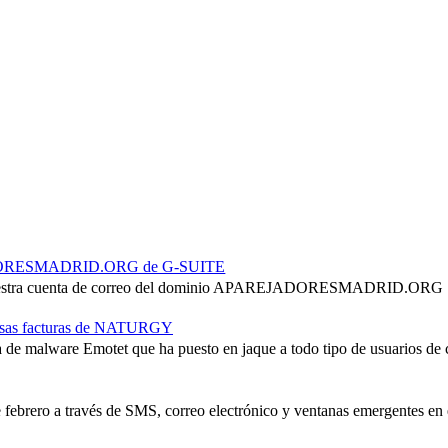
EJADORESMADRID.ORG de G-SUITE
r nuestra cuenta de correo del dominio APAREJADORESMADRID.ORG . Es
lsas facturas de NATURGY
de malware Emotet que ha puesto en jaque a todo tipo de usuarios de c
e febrero a través de SMS, correo electrónico y ventanas emergentes en 