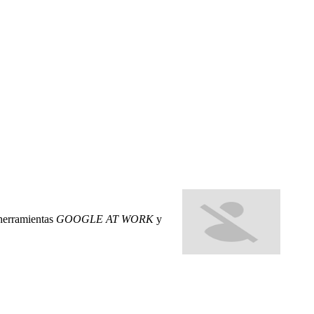
s herramientas
GOOGLE AT WORK
y