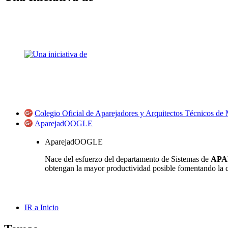
Colegio Oficial de Aparejadores y Arquitectos Técnicos de
AparejadOOGLE
AparejadOOGLE
Nace del esfuerzo del departamento de Sistemas de
APA
obtengan la mayor productividad posible fomentando la cu
IR a Inicio