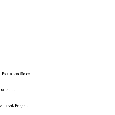
 tan sencillo co...
orreo, de...
el móvil. Propone ...