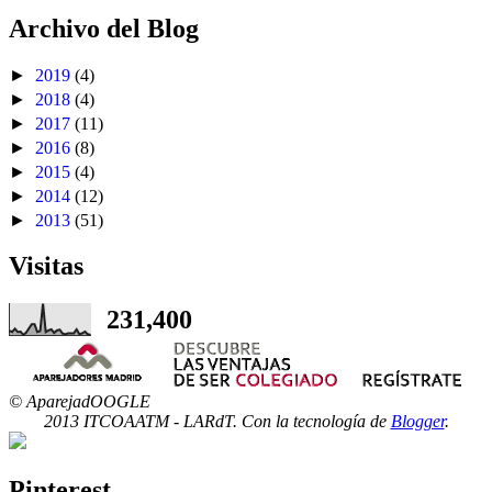
Archivo del Blog
►
2019
(4)
►
2018
(4)
►
2017
(11)
►
2016
(8)
►
2015
(4)
►
2014
(12)
►
2013
(51)
Visitas
231,400
© AparejadOOGLE
2013 ITCOAATM - LARdT. Con la tecnología de
Blogger
.
Pinterest