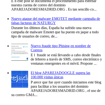
E n este post se documenta el procedimiento para estrenar
nuestra cuenta de correo del dominio
APAREJADORESMADRID.ORG . Es tan sencillo co...
Nuevo ataque del malware EMOTET mediante campaña de
falsas facturas de NATURGY
Durante los últimos días, España ha sufrido una nueva
campaña de malware Emotet que ha puesto en jaque a todo
tipo de usuarios de correo, de...
Nuevo fraude tipo Phising en nombre de
Correos
E l fraude se está llevando a cabo desde finales
de febrero a través de SMS, correo electrónico y
ventanas emergentes en el móvil. Propone ...
El blog APAREJADOOGLE supera las
100.000 visitas únicas
P arece que fue ayer cuando iniciamos este blog
para facilitar a los usuarios del dominio
APAREJADORESMADRID.ORG , el uso de
su correo GMA...