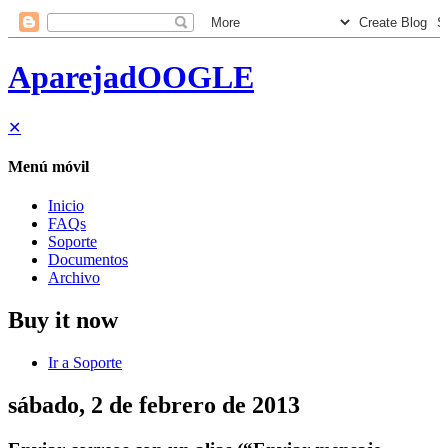
AparejadOOGLE
✕
Menú móvil
Inicio
FAQs
Soporte
Documentos
Archivo
Buy it now
Ir a Soporte
sábado, 2 de febrero de 2013