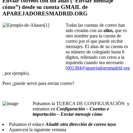
Enviar correos con un alias (“Enviar mensaje
cómo”) desde su cuenta GMAIL de
APAREJADORESMADRID.ORG
Todas las cuentas de correo han
sido creadas con un
alias,
que es
otro nombre para la cuenta de
correo por el que puede recibir
mensajes. El alias de su cuenta es
su número de colegiado hasta 6
dígitos, rellenado con ceros a la
izquierda cuando sea necesario
(
001384@aparejadoresmadrid,org
, por ejemplo).
Pero ¿puede servir para enviar correo?
Pulsamos la TUERCA DE CONFIGURACIÓN y
entramos en
Configuración – Cuentas e
importación – Enviar mensaje cómo
Pulsamos el enlace
Añadir otra dirección de correo tuya
Aparecerá la siguiente ventana