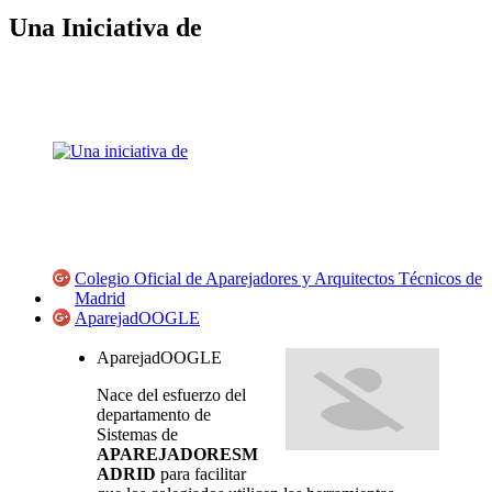
Una Iniciativa de
Colegio Oficial de Aparejadores y Arquitectos Técnicos de
Madrid
AparejadOOGLE
AparejadOOGLE
Nace del esfuerzo del
departamento de
Sistemas de
APAREJADORESM
ADRID
para facilitar